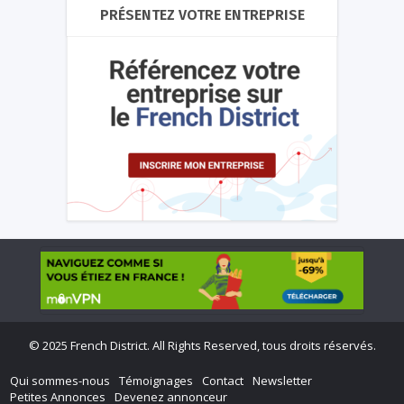
PRÉSENTEZ VOTRE ENTREPRISE
©
2025 French District. All Rights Reserved, tous droits réservés.
Qui sommes-nous
Témoignages
Contact
Newsletter
Petites Annonces
Devenez annonceur