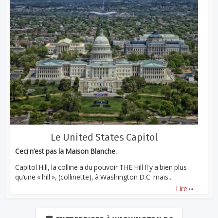
Le United States Capitol
Ceci n’est pas la Maison Blanche.
Capitol Hill, la colline a du pouvoir THE Hill Il y a bien plus
qu’une « hill », (collinette), à Washington D.C. mais...
...
Lire