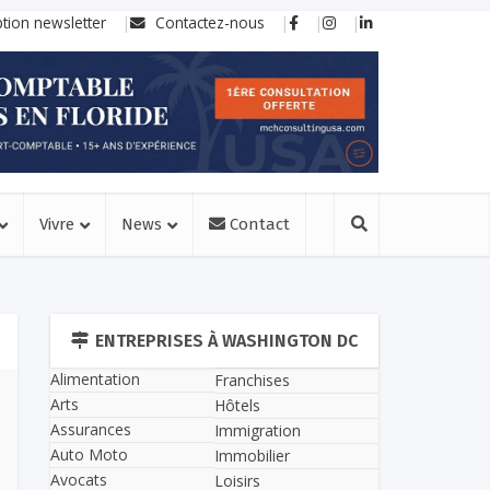
ption newsletter
Contactez-nous
Vivre
News
Contact
ENTREPRISES À WASHINGTON DC
Alimentation
Franchises
Arts
Hôtels
Assurances
Immigration
Auto Moto
Immobilier
Avocats
Loisirs