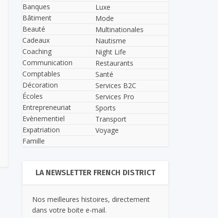
Banques
Luxe
Bâtiment
Mode
Beauté
Multinationales
Cadeaux
Nautisme
Coaching
Night Life
Communication
Restaurants
Comptables
Santé
Décoration
Services B2C
Écoles
Services Pro
Entrepreneuriat
Sports
Evènementiel
Transport
Expatriation
Voyage
Famille
LA NEWSLETTER FRENCH DISTRICT
Nos meilleures histoires, directement
dans votre boite e-mail.