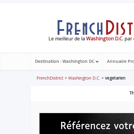
Le meilleur de la
Washington D.C.
par 
Destination : Washington DC
Annuaire Pr
FrenchDistrict
>
Washington D.C.
>
vegetarien
T