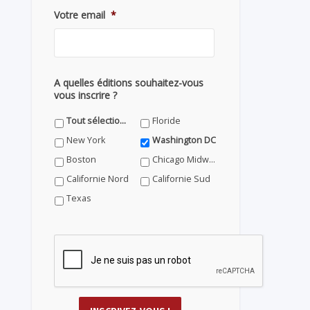
Votre email
*
A quelles éditions souhaitez-vous
vous inscrire ?
Tout sélectionner
Floride
New York
Washington DC
Boston
Chicago Midwest
Californie Nord
Californie Sud
Texas