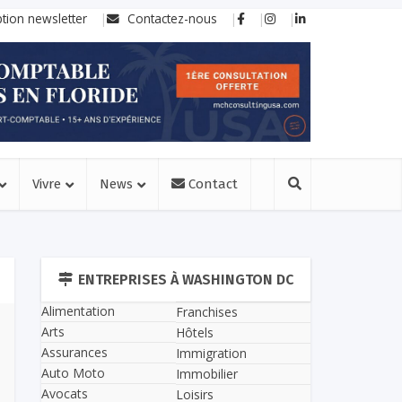
ption newsletter
Contactez-nous
Vivre
News
Contact
ENTREPRISES À WASHINGTON DC
Alimentation
Franchises
Arts
Hôtels
Assurances
Immigration
Auto Moto
Immobilier
Avocats
Loisirs