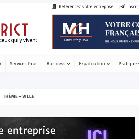
Référencez votre entreprise
Inscri
ceux qui y vivent
o
Services Pros
Business
Expatriation
Pratique
THÈME - VILLE