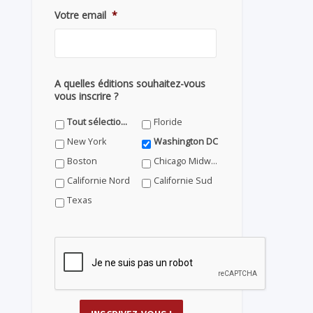
Votre email
*
A quelles éditions souhaitez-vous
vous inscrire ?
Tout sélectionner
Floride
New York
Washington DC
Boston
Chicago Midwest
Californie Nord
Californie Sud
Texas