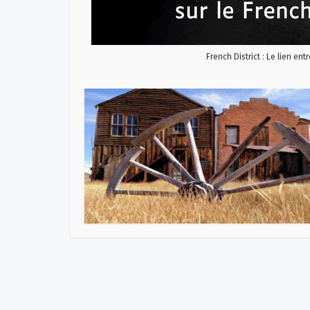
French District : Le lien ent