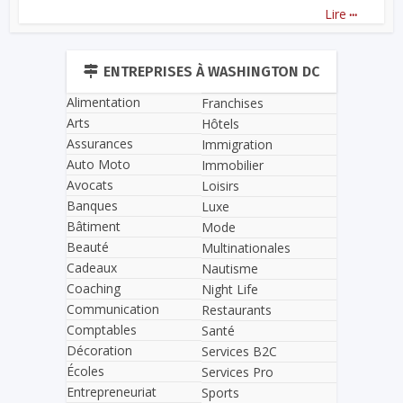
...
Lire
ENTREPRISES À WASHINGTON DC
Alimentation
Franchises
Arts
Hôtels
Assurances
Immigration
Auto Moto
Immobilier
Avocats
Loisirs
Banques
Luxe
Bâtiment
Mode
Beauté
Multinationales
Cadeaux
Nautisme
Coaching
Night Life
Communication
Restaurants
Comptables
Santé
Décoration
Services B2C
Écoles
Services Pro
Entrepreneuriat
Sports