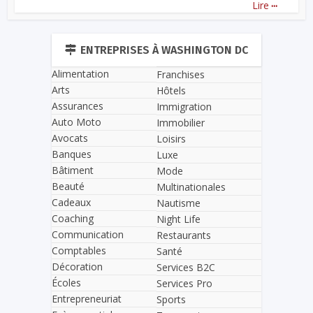
...
Lire
ENTREPRISES À WASHINGTON DC
Alimentation
Franchises
Arts
Hôtels
Assurances
Immigration
Auto Moto
Immobilier
Avocats
Loisirs
Banques
Luxe
Bâtiment
Mode
Beauté
Multinationales
Cadeaux
Nautisme
Coaching
Night Life
Communication
Restaurants
Comptables
Santé
Décoration
Services B2C
Écoles
Services Pro
Entrepreneuriat
Sports