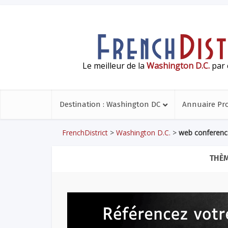
Le meilleur de la
Washington D.C.
par 
Destination : Washington DC
Annuaire Pr
FrenchDistrict
>
Washington D.C.
>
web conferenc
THÈM