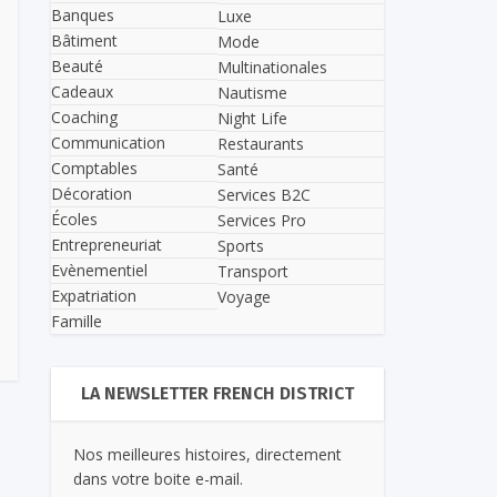
Banques
Luxe
Bâtiment
Mode
Beauté
Multinationales
Cadeaux
Nautisme
Coaching
Night Life
Communication
Restaurants
Comptables
Santé
Décoration
Services B2C
Écoles
Services Pro
Entrepreneuriat
Sports
Evènementiel
Transport
Expatriation
Voyage
Famille
LA NEWSLETTER FRENCH DISTRICT
Nos meilleures histoires, directement
dans votre boite e-mail.