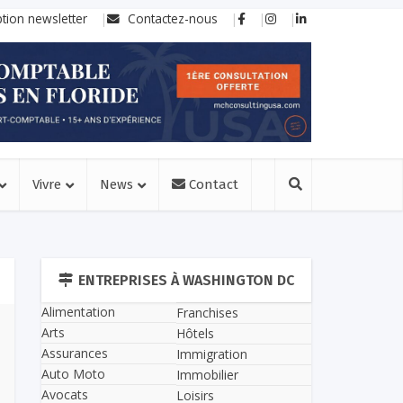
ption newsletter
Contactez-nous
Vivre
News
Contact
ENTREPRISES À WASHINGTON DC
Alimentation
Franchises
Arts
Hôtels
Assurances
Immigration
Auto Moto
Immobilier
Avocats
Loisirs