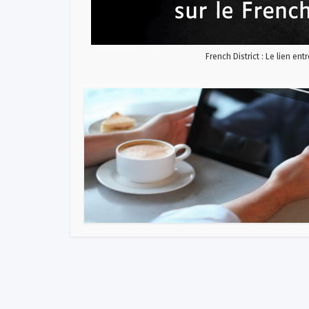
French District : Le lien ent