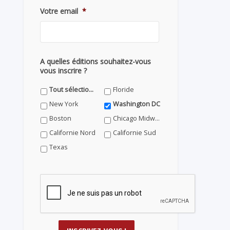
Votre email
*
A quelles éditions souhaitez-vous
vous inscrire ?
Tout sélectionner
Floride
New York
Washington DC
Boston
Chicago Midwest
Californie Nord
Californie Sud
Texas