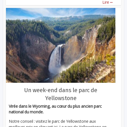
...
Lire
Un week-end dans le parc de
Yellowstone
Virée dans le Wyoming, au cœur du plus ancien parc
national du monde.
Notre conseil : visitez le parc de Yellowstone aux
meilleurs prix en cliquant ici. Le parc de Yellowstone en