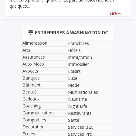
quelques...
...
Lire
ENTREPRISES À WASHINGTON DC
Alimentation
Franchises
Arts
Hôtels
Assurances
Immigration
Auto Moto
Immobilier
Avocats
Loisirs
Banques
Luxe
Bâtiment
Mode
Beauté
Multinationales
Cadeaux
Nautisme
Coaching
Night Life
Communication
Restaurants
Comptables
Santé
Décoration
Services B2C
Écoles
Services Pro