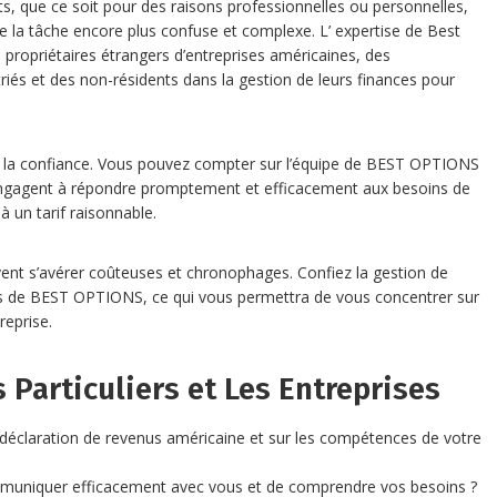
ts, que ce soit pour des raisons professionnelles ou personnelles,
re la tâche encore plus confuse et complexe. L’ expertise de Best
ropriétaires étrangers d’entreprises américaines, des
riés et des non-résidents dans la gestion de leurs finances pour
ur la confiance. Vous pouvez compter sur l’équipe de BEST OPTIONS
 s’ engagent à répondre promptement et efficacement aux besoins de
 à un tarif raisonnable.
vent s’avérer coûteuses et chronophages. Confiez la gestion de
rts de BEST OPTIONS, ce qui vous permettra de vous concentrer sur
reprise.
 Particuliers et Les Entreprises
e déclaration de revenus américaine et sur les compétences de votre
muniquer efficacement avec vous et de comprendre vos besoins ?