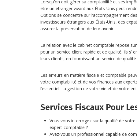
Lorsqu’on doit gérer sa comptabilité et ses impô
être un étranger vivant aux États-Unis peut rend
Options se concentre sur l’accompagnement des p
investisseurs étrangers aux États-Unis, des expat
assurer la préservation de leur avenir.
La relation avec le cabinet comptable repose s
pour un service client rapide et de qualité. Ils
leurs clients, en fournissant un service de qualité
Les erreurs en matière fiscale et comptable peu
votre comptabilité et de vos finances aux expe
l’essentiel : la gestion de votre vie et de votre ent
Services Fiscaux Pour Les
Vous vous interrogez sur la qualité de votr
expert-comptable ?
Avez-vous un professionnel capable de com