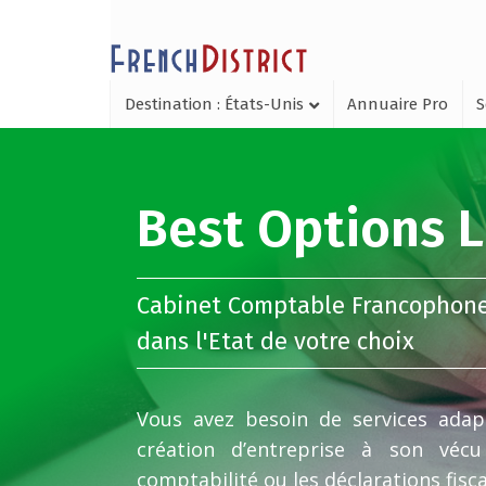
Destination : États-Unis
Annuaire Pro
S
Best Options 
Cabinet Comptable Francophon
dans l'Etat de votre choix
Vous avez besoin de services adap
création d’entreprise à son vé
comptabilité ou les déclarations fisc