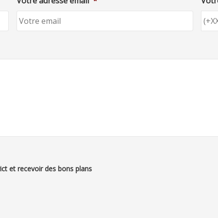
Votre adresse email
*
Votr
ict et recevoir des bons plans