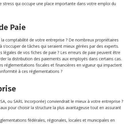
de stress qui occupe une place importante dans votre emploi du
de Paie
r la comptabilité de votre entreprise ? De nombreux propriétaires
à s’occuper de tâches qui seraient mieux gérées par des experts.
s légales de vos fiches de paie ? Les erreurs de paie peuvent être
er la distribution des paiements aux employés dans certains cas.
 réglementations fiscales et financières en vigueur qui impactent
conformité à ces réglementations ?
prise
 SA, ou SARL Incorporée) conviendrait le mieux à votre entreprise ?
aux pour choisir la structure la plus avantageuse tout en assurant
réglementations fédérales, régionales, locales et municipales en