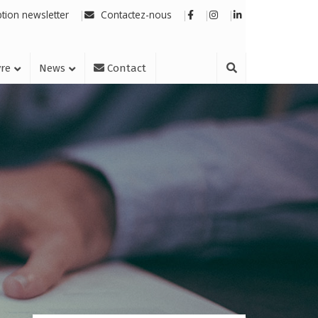
ption newsletter
Contactez-nous
vre
News
Contact