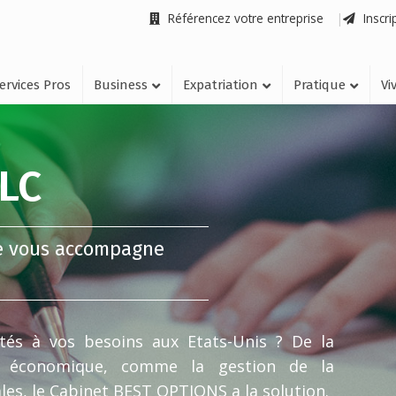
Référencez votre entreprise
Inscri
ervices Pros
Business
Expatriation
Pratique
Vi
LLC
e vous accompagne
tés à vos besoins aux Etats-Unis ? De la
cu économique, comme la gestion de la
ales, le Cabinet BEST OPTIONS a la solution.