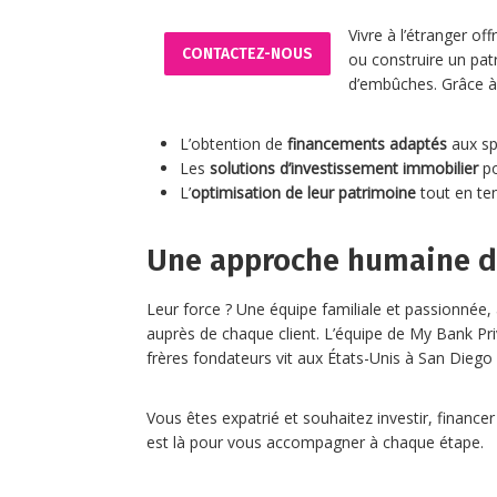
Vivre à l’étranger o
CONTACTEZ-NOUS
ou construire un pat
d’embûches. Grâce à 
L’obtention de
financements adaptés
aux spé
Les
solutions d’investissement immobilier
po
L’
optimisation de leur patrimoine
tout en ten
Une approche humaine du
Leur force ? Une équipe familiale et passionnée
auprès de chaque client. L’équipe de My Bank Pri
frères fondateurs vit aux États-Unis à San Diego 
Vous êtes expatrié et souhaitez investir, finance
est là pour vous accompagner à chaque étape.