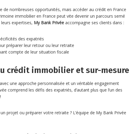
ffre de nombreuses opportunités, mais accéder au crédit en France
rimoine immobilier en France peut vite devenir un parcours semé
leurs expertises,
My Bank Privée
accompagne ses clients dans :
cificités des expatriés
ur préparer leur retour ou leur retraite
ant compte de leur situation fiscale
 crédit immobilier et sur-mesure
, avec une approche personnalisée et un véritable engagement
vée comprend les défis des expatriés, d’autant plus que l’un des
!
r un projet ou préparer votre retraite ? L’équipe de My Bank Privée