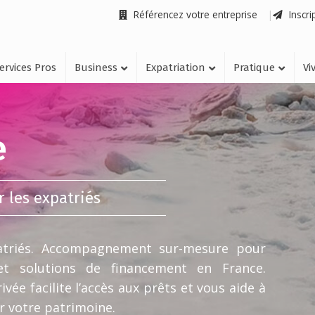
Référencez votre entreprise
Inscri
ervices Pros
Business
Expatriation
Pratique
Vi
e
r les expatriés
atriés. Accompagnement sur-mesure pour
et solutions de financement en France.
vée facilite l’accès aux prêts et vous aide à
r votre patrimoine.