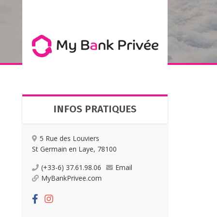
INFOS PRATIQUES
5 Rue des Louviers
St Germain en Laye, 78100
(+33-6) 37.61.98.06
Email
MyBankPrivee.com