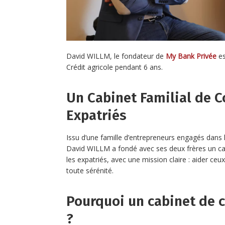
David WILLM, le fondateur de
My Bank Privée
es
Crédit agricole pendant 6 ans.
Un Cabinet Familial de C
Expatriés
Issu d’une famille d’entrepreneurs engagés dans 
David WILLM a fondé avec ses deux frères un cab
les expatriés, avec une mission claire : aider ceux 
toute sérénité.
Pourquoi un cabinet de c
?