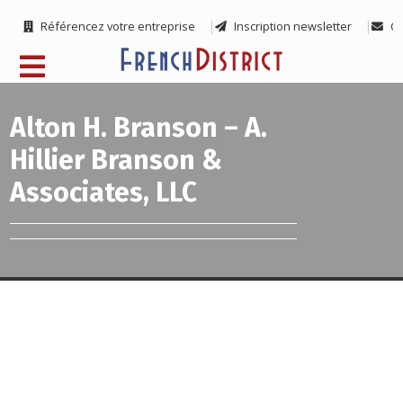
Référencez votre entreprise
Inscription newsletter
Co
Alton H. Branson – A.
Hillier Branson &
Associates, LLC