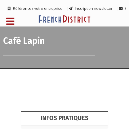
Référencez votre entreprise
Inscription newsletter
Co
Café Lapin
INFOS PRATIQUES