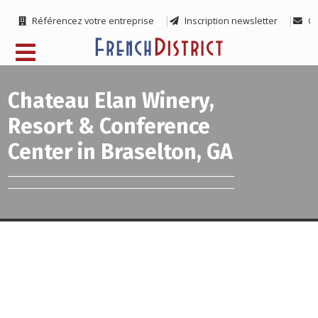
Référencez votre entreprise
Inscription newsletter
Co
Chateau Elan Winery,
Resort & Conference
Center in Braselton, GA