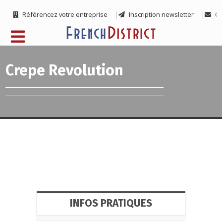
Référencez votre entreprise
Inscription newsletter
Co
Crepe Revolution
INFOS PRATIQUES