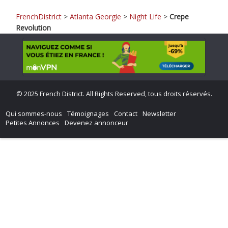
FrenchDistrict
>
Atlanta Georgie
>
Night Life
>
Crepe
Revolution
©
2025 French District. All Rights Reserved, tous droits réservés.
Qui sommes-nous
Témoignages
Contact
Newsletter
Petites Annonces
Devenez annonceur