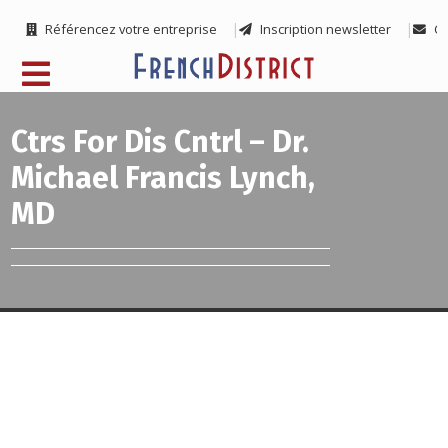
Référencez votre entreprise
Inscription newsletter
Co
Ctrs For Dis Cntrl – Dr.
Michael Francis Lynch,
MD