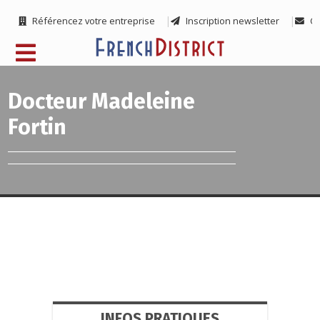
Référencez votre entreprise
Inscription newsletter
Co
Docteur Madeleine
Fortin
INFOS PRATIQUES