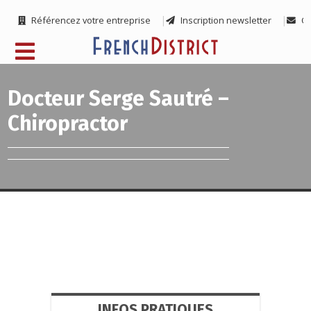
Référencez votre entreprise
Inscription newsletter
Co
Docteur Serge Sautré –
Chiropractor
INFOS PRATIQUES