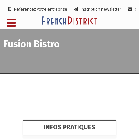
Référencez votre entreprise
Inscription newsletter
Co
Fusion Bistro
INFOS PRATIQUES