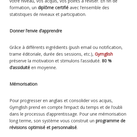
votre niveau, vos acquis, vos points à réviser. En fin de
formation, un
diplôme certifié
avec l’ensemble des
statistiques de niveaux et participation.
Donner l’envie d’apprendre
Grâce à différents ingrédients (push email ou notification,
trame éditoriale, durée des sessions, etc.),
Gymglish
préserve la motivation et stimulons l’assiduité.
80 %
d’assiduité
en moyenne.
Mémorisation
Pour progresser en anglais et consolider vos acquis,
Gymglish prend en compte l’impact du temps et de l’oubli
dans le processus d’apprentissage. Pour une mémorisation
long terme, son système vous construit un
programme
de
révisions optimisé et personnalisé
.