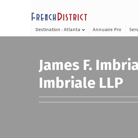
Destination : Atlanta
Annuaire Pro
Serv
James F. Imbri
Imbriale LLP