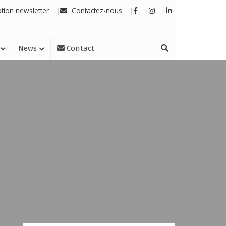
ption newsletter
Contactez-nous
News
Contact