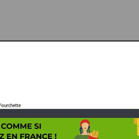
Fourchette