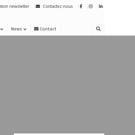
ption newsletter
Contactez-nous
News
Contact