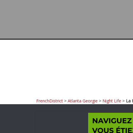
FrenchDistrict
>
Atlanta Georgie
>
Night Life
>
La 