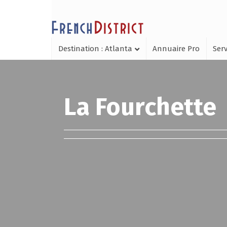
Destination : Atlanta
Annuaire Pro
Serv
La Fourchette