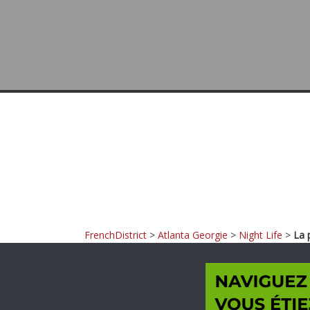
FrenchDistrict
>
Atlanta Georgie
>
Night Life
>
La 