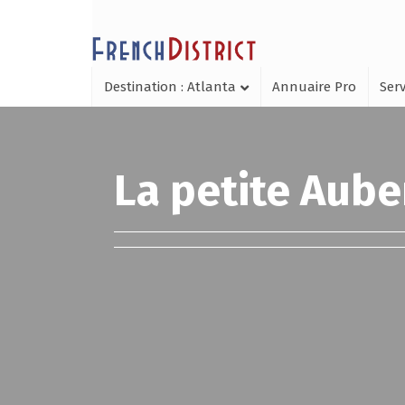
Destination : Atlanta
Annuaire Pro
Serv
La petite Aube