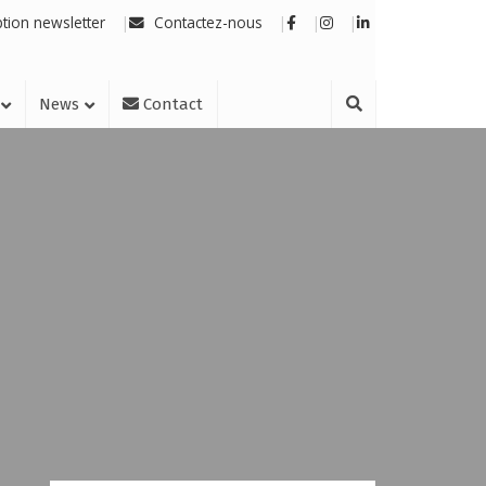
ption newsletter
Contactez-nous
News
Contact