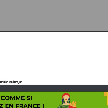
petite Auberge