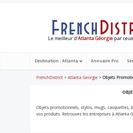
Le meilleur d'
Atlanta Géorgie
par ceux 
Destination : Atlanta
Annuaire Pro
Se
FrenchDistrict
>
Atlanta Georgie
>
Objets Promoti
OBJ
Objets promotionnels, stylos, mugs, casquettes, b
vos produits. Retrouvez les entreprises à Atlanta 