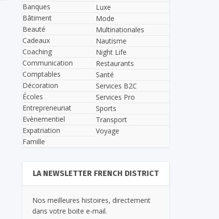
Banques
Luxe
Bâtiment
Mode
Beauté
Multinationales
Cadeaux
Nautisme
Coaching
Night Life
Communication
Restaurants
Comptables
Santé
Décoration
Services B2C
Écoles
Services Pro
Entrepreneuriat
Sports
Evènementiel
Transport
Expatriation
Voyage
Famille
LA NEWSLETTER FRENCH DISTRICT
Nos meilleures histoires, directement
dans votre boite e-mail.