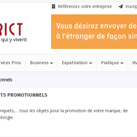
Référencez votre entreprise
Inscri
qui y vivent
rvices Pros
Business
Expatriation
Pratique
Vi
onnels
ETS PROMOTIONNELS
riquets,… tous les objets pour la promotion de votre marque, de
Géorgie.