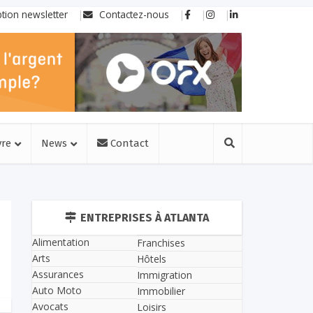
ption newsletter
Contactez-nous
vre
News
Contact
ENTREPRISES À ATLANTA
Alimentation
Franchises
Arts
Hôtels
Assurances
Immigration
Auto Moto
Immobilier
Avocats
Loisirs