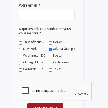
Votre email
*
A quelles éditions souhaitez-vous
vous inscrire ?
Tout sélectionner
Floride
New York
Atlanta Géorgie
Washington DC
Boston
Chicago Midwest
Californie Nord
Californie Sud
Texas