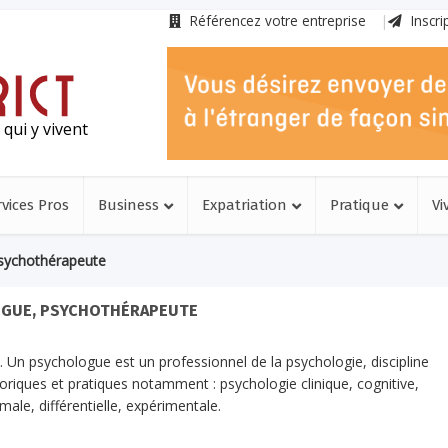
Référencez votre entreprise
Inscri
qui y vivent
rvices Pros
Business
Expatriation
Pratique
Vi
sychothérapeute
GUE, PSYCHOTHÉRAPEUTE
Un psychologue est un professionnel de la psychologie, discipline
iques et pratiques notamment : psychologie clinique, cognitive,
le, différentielle, expérimentale.