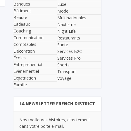
Banques
Luxe
Bâtiment
Mode
Beauté
Multinationales
Cadeaux
Nautisme
Coaching
Night Life
Communication
Restaurants
Comptables
Santé
Décoration
Services B2C
Écoles
Services Pro
Entrepreneuriat
Sports
Evènementiel
Transport
Expatriation
Voyage
Famille
LA NEWSLETTER FRENCH DISTRICT
Nos meilleures histoires, directement
dans votre boite e-mail.