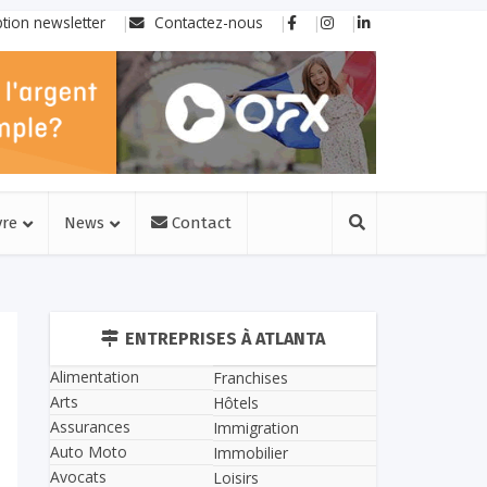
ption newsletter
Contactez-nous
vre
News
Contact
ENTREPRISES À ATLANTA
Alimentation
Franchises
Arts
Hôtels
Assurances
Immigration
Auto Moto
Immobilier
Avocats
Loisirs