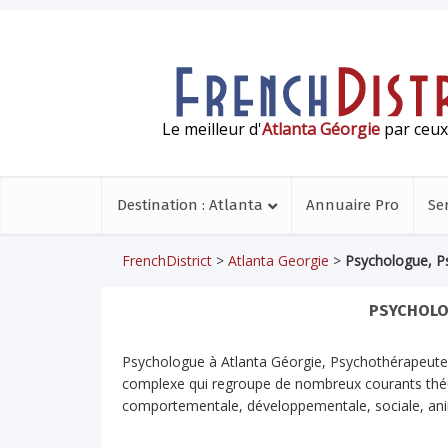
Le meilleur d'
Atlanta Géorgie
par ceux 
Destination : Atlanta
Annuaire Pro
Se
FrenchDistrict
>
Atlanta Georgie
>
Psychologue, P
PSYCHOLO
Psychologue à Atlanta Géorgie, Psychothérapeute. 
complexe qui regroupe de nombreux courants théor
comportementale, développementale, sociale, anima