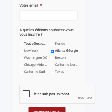
Votre email
*
A quelles éditions souhaitez-vous
vous inscrire ?
Tout sélectionner
Floride
New York
Atlanta Géorgie
Washington DC
Boston
Chicago Midwest
Californie Nord
Californie Sud
Texas