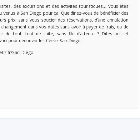
isites, des excursions et des activités touristiques… Vous êtes
u venus à San Diego pour ça. Que diriez-vous de bénéficier des
eurs prix, sans vous soucier des réservations, d’une annulation
 changement dans vos dates sans avoir à payer de frais, ou de
ter de tout, tout de suite, sans file d’attente ? Dîtes oui, et
z ici pour découvrir les Ceetiz San Diego.
etiz.fr/San-Diego