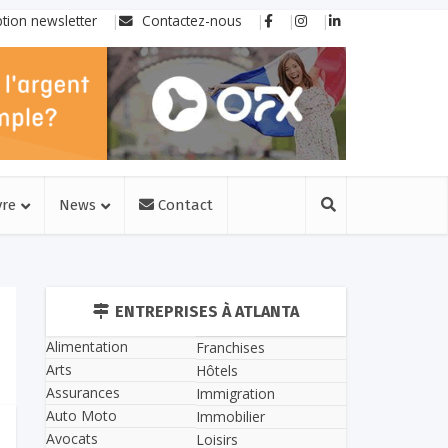
ption newsletter
Contactez-nous
vre
News
Contact
ENTREPRISES À ATLANTA
Alimentation
Franchises
Arts
Hôtels
Assurances
Immigration
Auto Moto
Immobilier
Avocats
Loisirs