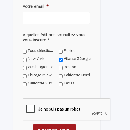
Votre email
*
A quelles éditions souhaitez-vous
vous inscrire ?
Tout sélectionner
Floride
New York
Atlanta Géorgie
Washington DC
Boston
Chicago Midwest
Californie Nord
Californie Sud
Texas