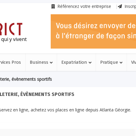
Référencez votre entreprise
Inscri
qui y vivent
rvices Pros
Business
Expatriation
Pratique
Vi
eterie, évènements sportifs
LLETERIE, ÉVÈNEMENTS SPORTIFS
ervez en ligne, achetez vos places en ligne depuis Atlanta Géorgie.