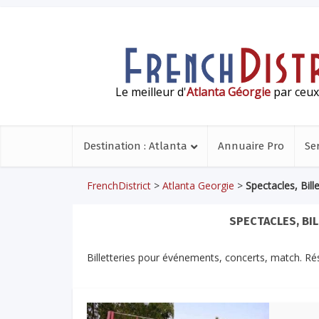
Le meilleur d'
Atlanta Géorgie
par ceux 
Destination : Atlanta
Annuaire Pro
Se
FrenchDistrict
>
Atlanta Georgie
>
Spectacles, Bill
SPECTACLES, BI
Billetteries pour événements, concerts, match. Rés