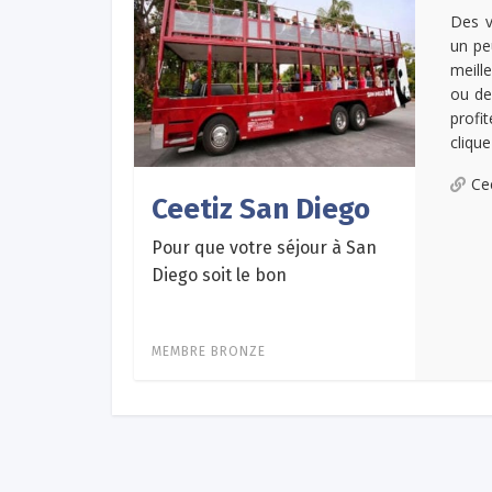
Des v
un pe
meill
ou de
profi
clique
Ce
Ceetiz San Diego
Pour que votre séjour à San
Diego soit le bon
MEMBRE BRONZE