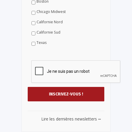
Boston
Chicago Midwest
Californie Nord
Californie Sud
Texas
...
Lire les dernières newsletters