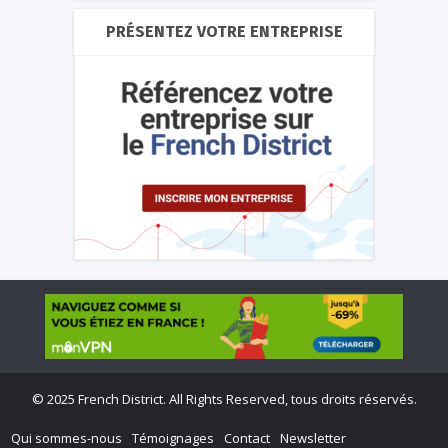
PRÉSENTEZ VOTRE ENTREPRISE
©
2025 French District. All Rights Reserved, tous droits réservés.
Qui sommes-nous
Témoignages
Contact
Newsletter