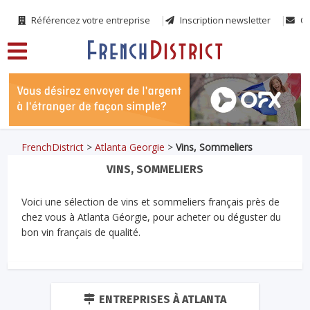
Référencez votre entreprise
Inscription newsletter
Co
FrenchDistrict
>
Atlanta Georgie
>
Vins, Sommeliers
VINS, SOMMELIERS
Voici une sélection de vins et sommeliers français près de
chez vous à Atlanta Géorgie, pour acheter ou déguster du
bon vin français de qualité.
ENTREPRISES À ATLANTA