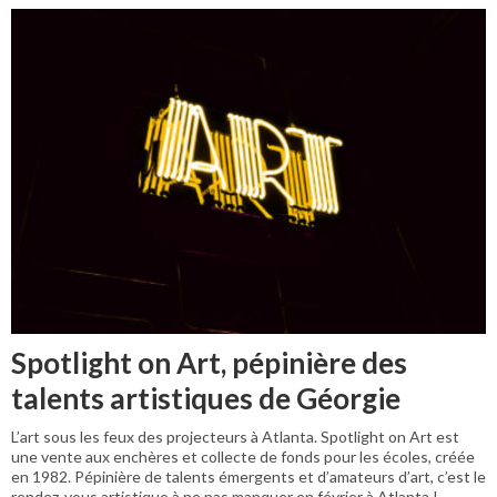
Spotlight on Art, pépinière des
talents artistiques de Géorgie
L’art sous les feux des projecteurs à Atlanta. Spotlight on Art est
une vente aux enchères et collecte de fonds pour les écoles, créée
en 1982. Pépinière de talents émergents et d’amateurs d’art, c’est le
rendez-vous artistique à ne pas manquer en février à Atlanta !