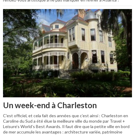
Un week-end à Charleston
C’est officiel, et cela fait des années que c’est ainsi : Charleston en
Caroline du Sud a été élue la meilleure ville du monde par Travel +
Leisure’s World’s Best Awards. Il faut dire que la petite ville en bord
de mer accumule les avantages : architecture variée, patrimoine