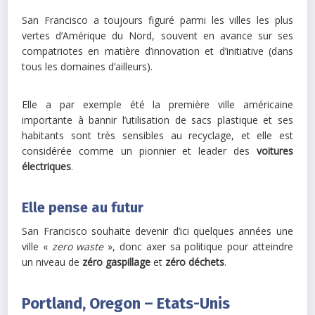
San Francisco a toujours figuré parmi les villes les plus
vertes d’Amérique du Nord, souvent en avance sur ses
compatriotes en matière d’innovation et d’initiative (dans
tous les domaines d’ailleurs).
Elle a par exemple été la première ville américaine
importante à bannir l’utilisation de sacs plastique et ses
habitants sont très sensibles au recyclage, et elle est
considérée comme un pionnier et leader des
voitures
électriques
.
Elle pense au futur
San Francisco souhaite devenir d’ici quelques années une
ville «
zero waste
», donc axer sa politique pour atteindre
un niveau de
zéro gaspillage
et
zéro déchets
.
Portland, Oregon – Etats-Unis