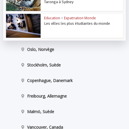
Taronga à Sydney
Education
•
Expatriation Monde
Les villes les plus étudiantes du monde
Oslo, Norvège
Stockholm, Suède
Copenhague, Danemark
Freibourg, Allemagne
Malmö, Suède
Vancouver, Canada