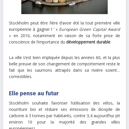
Stockholm peut être fière d’avoir été la tout première ville
européenne à gagner l ‘ «
European Green Capital Award
» en 2010, notamment en raison de sa forte prise de
conscience de l’importance du
développement durable
.
La ville s’est bien impliquée depuis les années 60, et la plus
belle preuve de son changement de comportement reste le
fait que les saumons attrapés dans sa rivière soient…
comestibles.
Elle pense au futur
Stockholm souhaite favoriser l’utilisation des vélos, la
nourriture bio et réduire ses émissions de dioxyde de
carbone à 3 tonnes par habitants, contre 3,4 aujourd’hui (et
environ 10 pour la majorité des grandes villes
européennes).