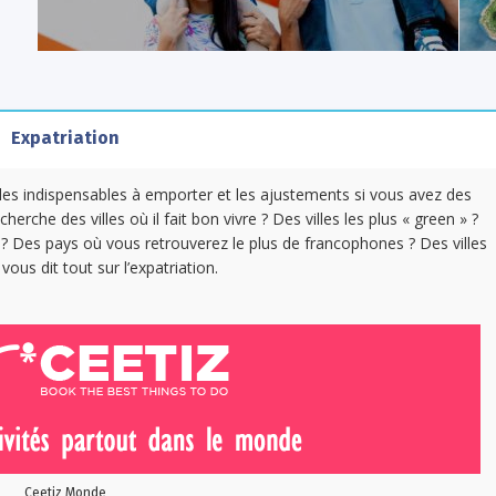
Expatriation
e, les indispensables à emporter et les ajustements si vous avez des
herche des villes où il fait bon vivre ? Des villes les plus « green » ?
? Des pays où vous retrouverez le plus de francophones ? Des villes
vous dit tout sur l’expatriation.
Ceetiz Monde