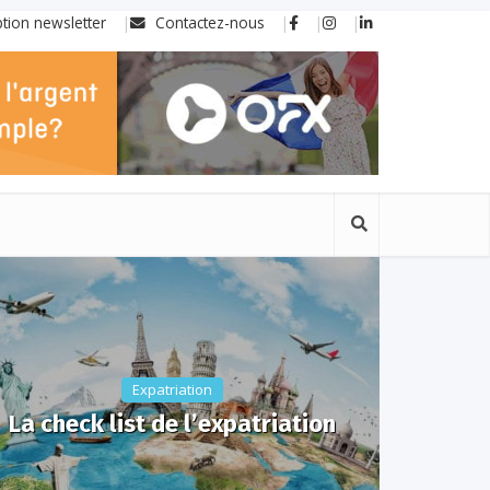
ption newsletter
Contactez-nous
Expatriation
La check list de l’expatriation