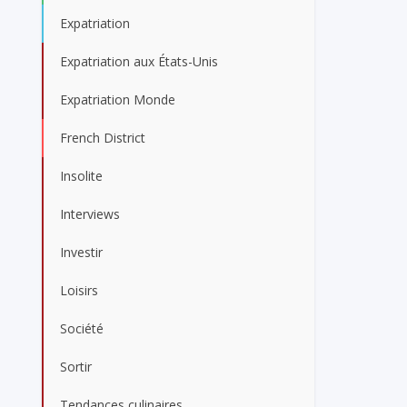
Expatriation
Expatriation aux États-Unis
Expatriation Monde
French District
Insolite
Interviews
Investir
Loisirs
Société
Sortir
Tendances culinaires