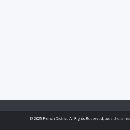
©
2025 French District. All Rights Reserved, tous droits ré