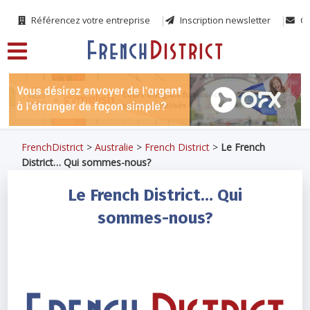
Référencez votre entreprise
Inscription newsletter
Co
FrenchDistrict
>
Australie
>
French District
>
Le French
District… Qui sommes-nous?
Le French District… Qui
sommes-nous?