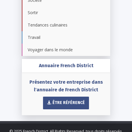
Société
Sortir
Tendances culinaires
Travail
Voyager dans le monde
Annuaire French District
Présentez votre entreprise dans
l'annuaire de French District
ÊTRE RÉFÉRENCÉ
©
2025 French District. All Rights Reserved, tous droits réservés.