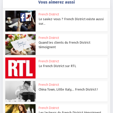
Vous aimerez aussi
French District
Le saviez-vous ? French District existe aussi
sur...
French District
Quand les clients du French District
témoignent
French District
Le French District sur RTL
French District
China Town, Little Italy,… French District !
French District
Les lecteurs du French District témoignent