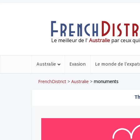
Le meilleur de l'
Australie
par ceux qui
Australie
Evasion
Le monde de l’expatr
FrenchDistrict
>
Australie
>
monuments
Th