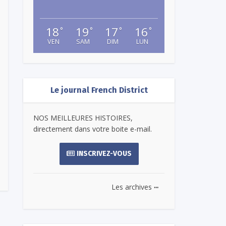
18
19
17
16
°
°
°
°
VEN
SAM
DIM
LUN
Le journal French District
NOS MEILLEURES HISTOIRES,
directement dans votre boite e-mail.
INSCRIVEZ-VOUS
...
Les archives