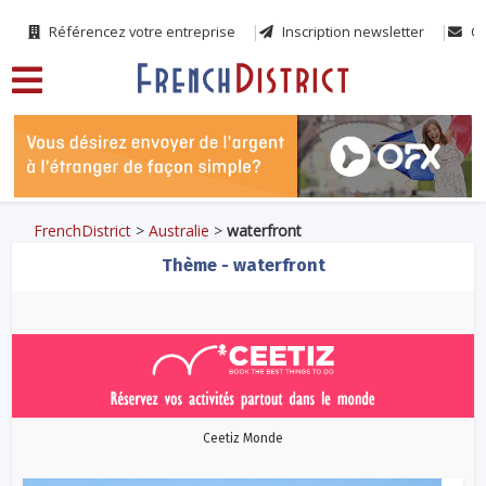
Référencez votre entreprise
Inscription newsletter
Co
FrenchDistrict
>
Australie
>
waterfront
Thème - waterfront
Ceetiz Monde