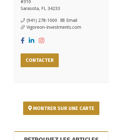
#310
Sarasota, FL 34233
(941) 278-1000
Email
Vigoreon-Investments.com
CONTACTER
MONTRER SUR UNE CARTE