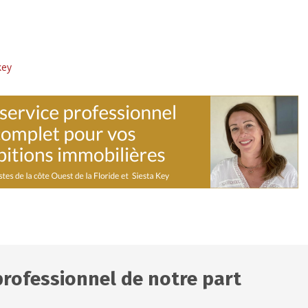
key
professionnel de notre part