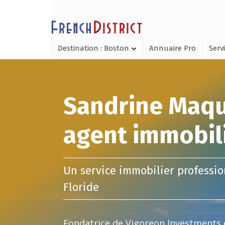
Destination : Boston
Annuaire Pro
Serv
Sandrine Maqu
agent immobili
Un service immobilier professio
Floride
Fondatrice de Vigoreon Investments e