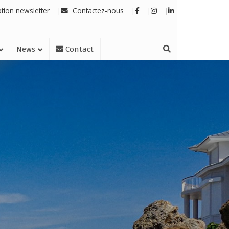
ption newsletter
Contactez-nous
News
Contact