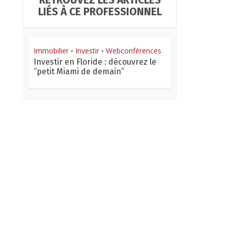
RETROUVEZ LES ARTICLES
LIÉS À CE PROFESSIONNEL
Immobilier
Investir
Webconférences
•
•
Investir en Floride : découvrez le
“petit Miami de demain”