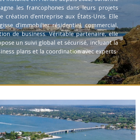
gne les francophones dans leurs projets
e création d’entreprise aux États-Unis. Elle
gisse d’immobilier résidentiel, commercial,
tion de business. Véritable partenaire, elle
pose un suivi global et sécurisé, incluant la
siness plans et la coordination avec experts-