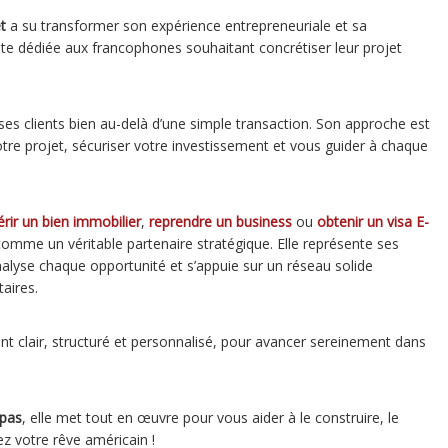
t
a su transformer son expérience entrepreneuriale et sa
te dédiée aux francophones souhaitant concrétiser leur projet
es clients bien au-delà d’une simple transaction. Son approche est
otre projet, sécuriser votre investissement et vous guider à chaque
rir un bien immobilier
,
reprendre un business
ou
obtenir un visa E-
 comme un véritable partenaire stratégique. Elle représente ses
analyse chaque opportunité et s’appuie sur un réseau solide
aires.
t clair, structuré et personnalisé, pour avancer sereinement dans
 pas
, elle met tout en œuvre pour vous aider à le construire, le
vez votre rêve américain !