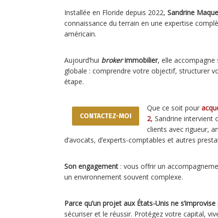
Installée en Floride depuis 2022,
Sandrine Maque
connaissance du terrain en une expertise complè
américain.
Aujourd’hui
broker
immobilier
, elle accompagne s
globale : comprendre votre objectif, structurer v
étape.
Que ce soit pour
acqué
CONTACTEZ-MOI
2
, Sandrine intervient
clients avec rigueur, 
d’avocats, d’experts-comptables et autres prestat
Son engagement
: vous offrir un accompagnemen
un environnement souvent complexe.
Parce qu’un projet aux États-Unis ne s’improvise
sécuriser et le réussir. Protégez votre capital, vi