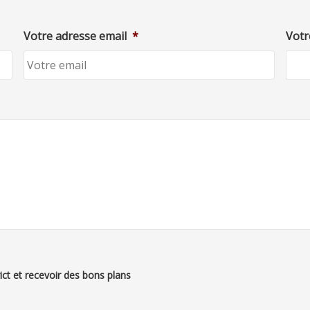
Votre adresse email
*
Votr
ict et recevoir des bons plans