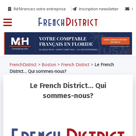
Référencez votre entreprise
Inscription newsletter
Co
FrenchDistrict
>
Boston
>
French District
>
Le French
District… Qui sommes-nous?
Le French District… Qui
sommes-nous?