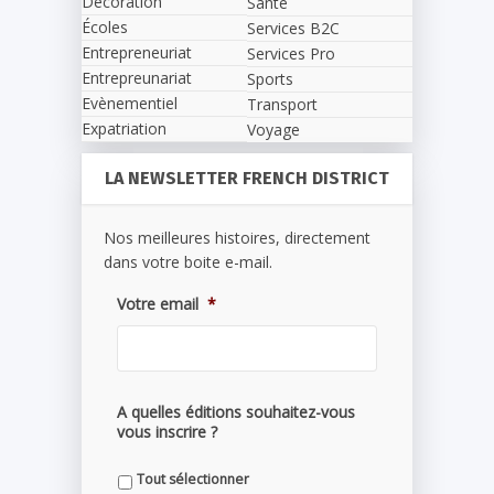
Décoration
Santé
Écoles
Services B2C
Entrepreneuriat
Services Pro
Entrepreunariat
Sports
Evènementiel
Transport
Expatriation
Voyage
LA NEWSLETTER FRENCH DISTRICT
Nos meilleures histoires, directement
dans votre boite e-mail.
Votre email
*
A quelles éditions souhaitez-vous
vous inscrire ?
Tout sélectionner