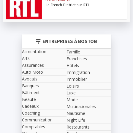
Le French District sur RTL
ENTREPRISES À BOSTON
Alimentation
Famille
Arts
Franchises
Assurances
Hôtels
Auto Moto
Immigration
Avocats
Immobilier
Banques
Loisirs
Bâtiment
Luxe
Beauté
Mode
Cadeaux
Multinationales
Coaching
Nautisme
Communication
Night Life
Comptables
Restaurants