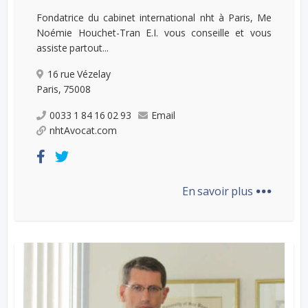
Fondatrice du cabinet international nht à Paris, Me
Noémie Houchet-Tran E.I. vous conseille et vous
assiste partout...
16 rue Vézelay
Paris, 75008
0033 1 84 16 02 93
Email
nhtAvocat.com
...
En savoir plus