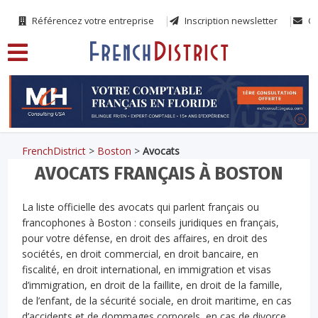
Référencez votre entreprise
Inscription newsletter
Co
FrenchDistrict
>
Boston
>
Avocats
AVOCATS FRANÇAIS À BOSTON
La liste officielle des avocats qui parlent français ou
francophones à Boston : conseils juridiques en français,
pour votre défense, en droit des affaires, en droit des
sociétés, en droit commercial, en droit bancaire, en
fiscalité, en droit international, en immigration et visas
d’immigration, en droit de la faillite, en droit de la famille,
de l’enfant, de la sécurité sociale, en droit maritime, en cas
d’accidents et de dommages corporels, en cas de divorce,