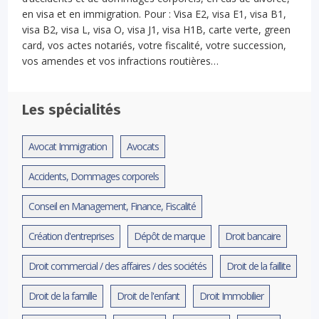
en visa et en immigration. Pour : Visa E2, visa E1, visa B1,
visa B2, visa L, visa O, visa J1, visa H1B, carte verte, green
card, vos actes notariés, votre fiscalité, votre succession,
vos amendes et vos infractions routières…
Les spécialités
Avocat Immigration
Avocats
Accidents, Dommages corporels
Conseil en Management, Finance, Fiscalité
Création d'entreprises
Dépôt de marque
Droit bancaire
Droit commercial / des affaires / des sociétés
Droit de la faillite
Droit de la famille
Droit de l'enfant
Droit Immobilier