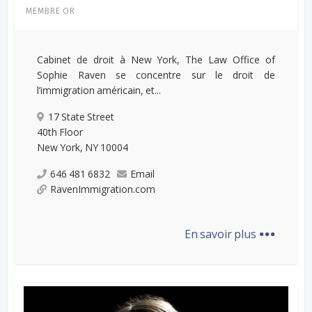
MEMBRE OR
Cabinet de droit à New York, The Law Office of
Sophie Raven se concentre sur le droit de
l’immigration américain, et...
17 State Street
40th Floor
New York, NY 10004
646 481 6832
Email
RavenImmigration.com
...
En savoir plus