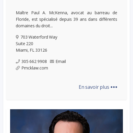
Maître Paul A. McKenna, avocat au barreau de
Floride, est spécialisé depuis 39 ans dans différents
domaines du droit...
703 Waterford Way
Suite 220
Miami, FL 33126
305 662 9908
Email
Pmcklaw.com
...
En savoir plus