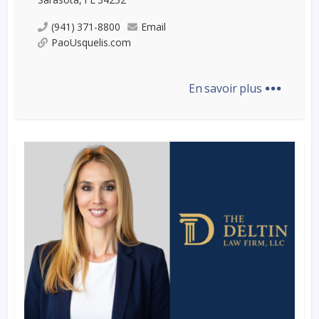
(941) 371-8800
Email
PaoUsquelis.com
...
En savoir plus