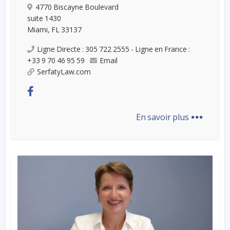
4770 Biscayne Boulevard
suite 1430
Miami, FL 33137
Ligne Directe : 305 722 2555 - Ligne en France :
+33 9 70 46 95 59
Email
SerfatyLaw.com
...
En savoir plus