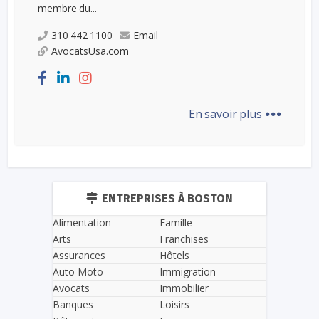
membre du...
310 442 1100
Email
AvocatsUsa.com
...
En savoir plus
ENTREPRISES À BOSTON
Alimentation
Famille
Arts
Franchises
Assurances
Hôtels
Auto Moto
Immigration
Avocats
Immobilier
Banques
Loisirs