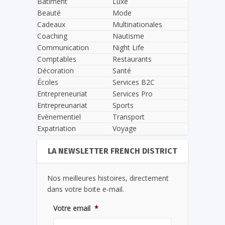
Bâtiment
Luxe
Beauté
Mode
Cadeaux
Multinationales
Coaching
Nautisme
Communication
Night Life
Comptables
Restaurants
Décoration
Santé
Écoles
Services B2C
Entrepreneuriat
Services Pro
Entrepreunariat
Sports
Evènementiel
Transport
Expatriation
Voyage
LA NEWSLETTER FRENCH DISTRICT
Nos meilleures histoires, directement
dans votre boite e-mail.
Votre email
*