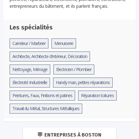
entrepreneurs du bâtiment, et ils parlent français.
Les spécialités
Carreleur / Marbrier
Menuiserie
Architecte, Architecte d'intérieur, Décoration
Nettoyage, Ménage
Electricien / Plombier
Electricité Industrielle
Handy man, petites réparations
Peintures, Faux, Finitions et patines
Réparation toitures
Travail du Métal, Structures Métalliques
ENTREPRISES À BOSTON