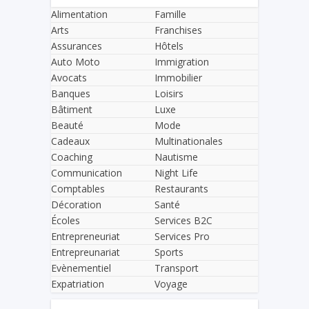
Alimentation
Famille
Arts
Franchises
Assurances
Hôtels
Auto Moto
Immigration
Avocats
Immobilier
Banques
Loisirs
Bâtiment
Luxe
Beauté
Mode
Cadeaux
Multinationales
Coaching
Nautisme
Communication
Night Life
Comptables
Restaurants
Décoration
Santé
Écoles
Services B2C
Entrepreneuriat
Services Pro
Entrepreunariat
Sports
Evènementiel
Transport
Expatriation
Voyage