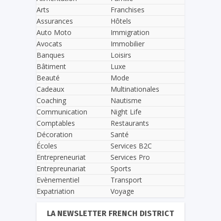
Arts
Franchises
Assurances
Hôtels
Auto Moto
Immigration
Avocats
Immobilier
Banques
Loisirs
Bâtiment
Luxe
Beauté
Mode
Cadeaux
Multinationales
Coaching
Nautisme
Communication
Night Life
Comptables
Restaurants
Décoration
Santé
Écoles
Services B2C
Entrepreneuriat
Services Pro
Entrepreunariat
Sports
Evènementiel
Transport
Expatriation
Voyage
LA NEWSLETTER FRENCH DISTRICT