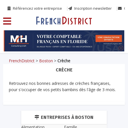
Référencez votre entreprise
Inscription newsletter
Co
FrenchDistrict
>
Boston
>
Crèche
CRÈCHE
Retrouvez nos bonnes adresses de crèches françaises,
pour s'occuper de vos petits bambins dès l'âge de 3 mois.
ENTREPRISES À BOSTON
Alimentation
Famille