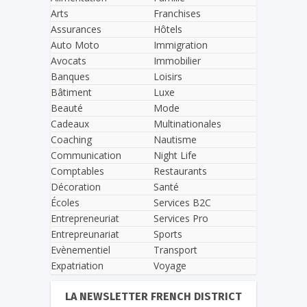
Arts
Franchises
Assurances
Hôtels
Auto Moto
Immigration
Avocats
Immobilier
Banques
Loisirs
Bâtiment
Luxe
Beauté
Mode
Cadeaux
Multinationales
Coaching
Nautisme
Communication
Night Life
Comptables
Restaurants
Décoration
Santé
Écoles
Services B2C
Entrepreneuriat
Services Pro
Entrepreunariat
Sports
Evènementiel
Transport
Expatriation
Voyage
LA NEWSLETTER FRENCH DISTRICT