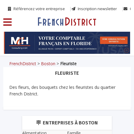
Référencez votre entreprise
Inscription newsletter
Co
FrenchDistrict
>
Boston
>
Fleuriste
FLEURISTE
Des fleurs, des bouquets chez les fleuristes du quartier
French District.
ENTREPRISES À BOSTON
Alimentation
Famille