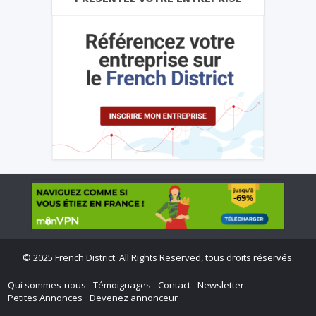
©
2025 French District. All Rights Reserved, tous droits réservés.
Qui sommes-nous
Témoignages
Contact
Newsletter
Petites Annonces
Devenez annonceur