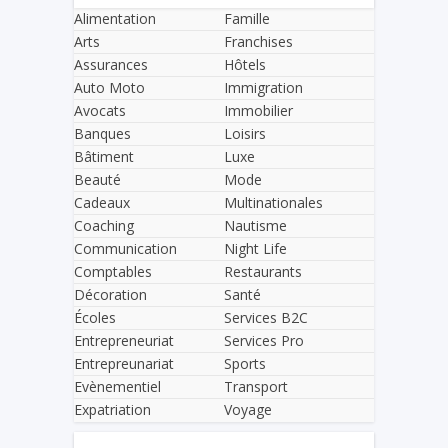
Alimentation
Famille
Arts
Franchises
Assurances
Hôtels
Auto Moto
Immigration
Avocats
Immobilier
Banques
Loisirs
Bâtiment
Luxe
Beauté
Mode
Cadeaux
Multinationales
Coaching
Nautisme
Communication
Night Life
Comptables
Restaurants
Décoration
Santé
Écoles
Services B2C
Entrepreneuriat
Services Pro
Entrepreunariat
Sports
Evènementiel
Transport
Expatriation
Voyage