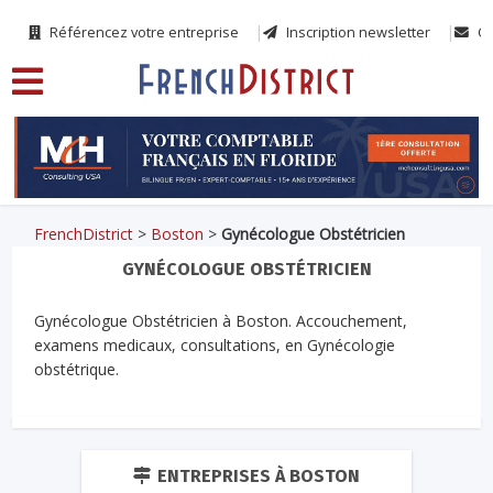
Référencez votre entreprise
Inscription newsletter
Co
FrenchDistrict
>
Boston
>
Gynécologue Obstétricien
GYNÉCOLOGUE OBSTÉTRICIEN
Gynécologue Obstétricien à Boston. Accouchement,
examens medicaux, consultations, en Gynécologie
obstétrique.
ENTREPRISES À BOSTON