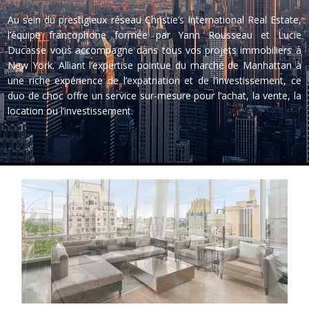
Au sein du prestigieux réseau Christie’s International Real Estate,
l’équipe francophone formée par Yann Rousseau et Lucie
Ducasse vous accompagne dans tous vos projets immobiliers à
New York. Alliant l’expertise pointue du marché de Manhattan à
une riche expérience de l’expatriation et de l’investissement, ce
duo de choc offre un service sur-mesure pour l’achat, la vente, la
location ou l’investissement.