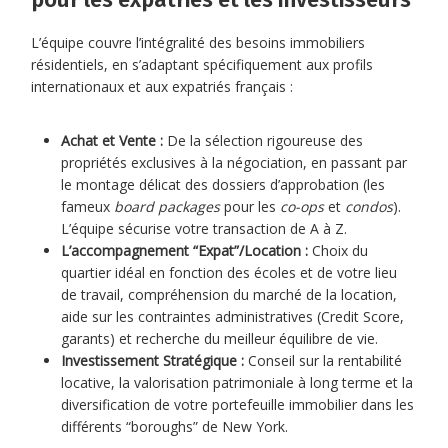
L’équipe couvre l’intégralité des besoins immobiliers
résidentiels, en s’adaptant spécifiquement aux profils
internationaux et aux expatriés français :
Achat et Vente :
De la sélection rigoureuse des
propriétés exclusives à la négociation, en passant par
le montage délicat des dossiers d’approbation (les
fameux
board packages
pour les
co-ops
et
condos
).
L’équipe sécurise votre transaction de A à Z.
L’accompagnement “Expat”/Location :
Choix du
quartier idéal en fonction des écoles et de votre lieu
de travail, compréhension du marché de la location,
aide sur les contraintes administratives (Credit Score,
garants) et recherche du meilleur équilibre de vie.
Investissement Stratégique :
Conseil sur la rentabilité
locative, la valorisation patrimoniale à long terme et la
diversification de votre portefeuille immobilier dans les
différents “boroughs” de New York.