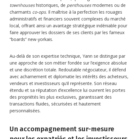
townhouses
historiques, de
penthouses
modernes ou de
charmants
co-ops
. Il maîtrise à la perfection les rouages
administratifs et financiers souvent complexes du marché
local, offrant ainsi un avantage stratégique indéniable pour
faire approuver les dossiers de ses clients par les fameux
“boards” new-yorkais.
Au-delà de son expertise technique, Yann se distingue par
une approche de son métier fondée sur l’exigence absolue
et une discrétion totale. Redoutable négociateur, il défend
avec acharnement et diplomatie les intérêts des acheteurs,
vendeurs et investisseurs qu’il représente. Son réseau
étendu et sa réputation d’excellence lui ouvrent les portes
des propriétés les plus exclusives, garantissant des
transactions fluides, sécurisées et hautement
personnalisées.
Un accompagnement sur-mesure
pour les expatriés et les investisseurs