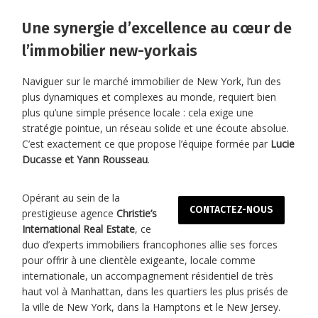
Une synergie d’excellence au cœur de
l’immobilier new-yorkais
Naviguer sur le marché immobilier de New York, l’un des
plus dynamiques et complexes au monde, requiert bien
plus qu’une simple présence locale : cela exige une
stratégie pointue, un réseau solide et une écoute absolue.
C’est exactement ce que propose l’équipe formée par
Lucie
Ducasse et Yann Rousseau
.
Opérant au sein de la
CONTACTEZ-NOUS
prestigieuse agence
Christie’s
International Real Estate
, ce
duo d’experts immobiliers francophones allie ses forces
pour offrir à une clientèle exigeante, locale comme
internationale, un accompagnement résidentiel de très
haut vol à Manhattan, dans les quartiers les plus prisés de
la ville de New York, dans la Hamptons et le New Jersey.