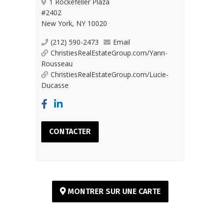
1 Rockefeller Plaza
#2402
New York, NY 10020
(212) 590-2473
Email
ChristiesRealEstateGroup.com/Yann-
Rousseau
ChristiesRealEstateGroup.com/Lucie-
Ducasse
CONTACTER
MONTRER SUR UNE CARTE