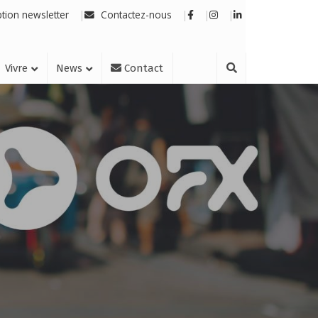
ption newsletter
Contactez-nous
Vivre
News
Contact