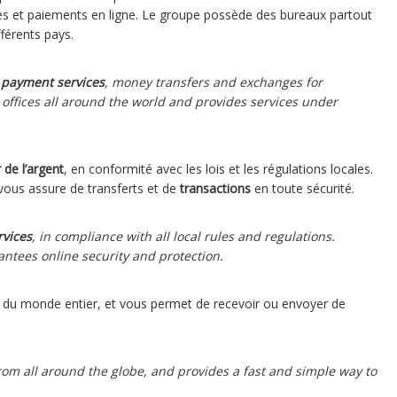
s et paiements en ligne. Le groupe possède des bureaux partout
férents pays.
l payment services
, money transfers and exchanges for
offices all around the world and provides services under
 de l’argent
, en conformité avec les lois et les régulations locales.
 vous assure de transferts et de
transactions
en toute sécurité.
rvices
, in compliance with all local rules and regulations.
ntees online security and protection.
du monde entier, et vous permet de recevoir ou envoyer de
om all around the globe, and provides a fast and simple way to