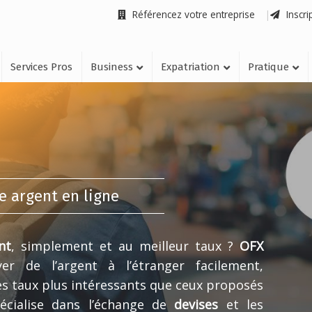
Référencez votre entreprise
Inscri
Services Pros
Business
Expatriation
Pratique
e argent en ligne
nt
, simplement et au meilleur taux ?
OFX
r de l’argent à l’étranger facilement,
es taux plus intéressants que ceux proposés
écialise dans l’échange de
devises
et les