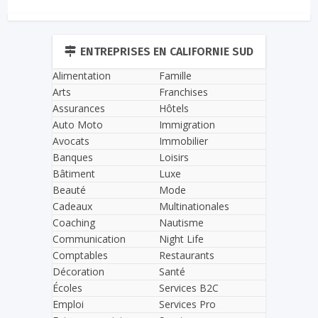
ENTREPRISES EN CALIFORNIE SUD
Alimentation
Famille
Arts
Franchises
Assurances
Hôtels
Auto Moto
Immigration
Avocats
Immobilier
Banques
Loisirs
Bâtiment
Luxe
Beauté
Mode
Cadeaux
Multinationales
Coaching
Nautisme
Communication
Night Life
Comptables
Restaurants
Décoration
Santé
Écoles
Services B2C
Emploi
Services Pro