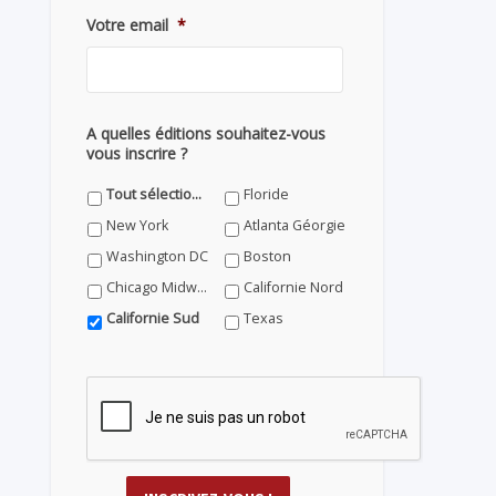
Votre email
*
A quelles éditions souhaitez-vous
vous inscrire ?
Tout sélectionner
Floride
New York
Atlanta Géorgie
Washington DC
Boston
Chicago Midwest
Californie Nord
Californie Sud
Texas