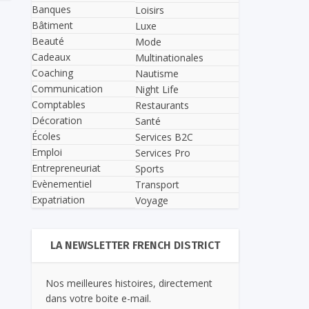
Banques
Loisirs
Bâtiment
Luxe
Beauté
Mode
Cadeaux
Multinationales
Coaching
Nautisme
Communication
Night Life
Comptables
Restaurants
Décoration
Santé
Écoles
Services B2C
Emploi
Services Pro
Entrepreneuriat
Sports
Evènementiel
Transport
Expatriation
Voyage
LA NEWSLETTER FRENCH DISTRICT
Nos meilleures histoires, directement
dans votre boite e-mail.