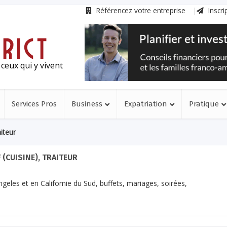
Référencez votre entreprise
Inscri
ceux qui y vivent
Services Pros
Business
Expatriation
Pratique
aiteur
 (CUISINE), TRAITEUR
eles et en Californie du Sud, buffets, mariages, soirées,