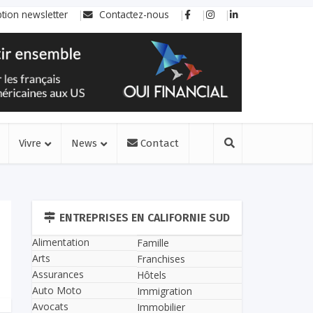
ption newsletter
Contactez-nous
Vivre
News
Contact
ENTREPRISES EN CALIFORNIE SUD
Alimentation
Famille
Arts
Franchises
Assurances
Hôtels
Auto Moto
Immigration
Avocats
Immobilier