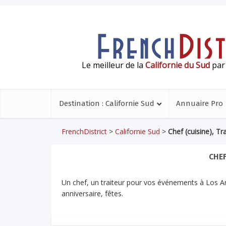
Le meilleur de la
Californie du Sud
par 
Destination : Californie Sud
Annuaire Pro
FrenchDistrict
>
Californie Sud
>
Chef (cuisine), Tr
CHEF
Un chef, un traiteur pour vos événements à Los Ang
anniversaire, fêtes.