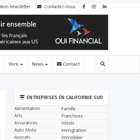
ption newsletter
Contactez-nous
Vivre
News
Contact
ENTREPRISES EN CALIFORNIE SUD
Alimentation
Famille
Arts
Franchises
Assurances
Hôtels
Auto Moto
Immigration
Avocats
Immobilier