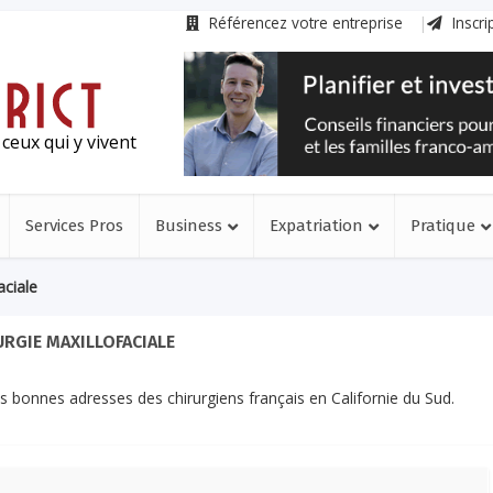
Référencez votre entreprise
Inscri
ceux qui y vivent
Services Pros
Business
Expatriation
Pratique
aciale
URGIE MAXILLOFACIALE
es bonnes adresses des chirurgiens français en Californie du Sud.