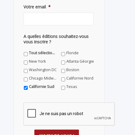
Votre email
*
A quelles éditions souhaitez-vous
vous inscrire ?
Tout sélectionner
Floride
New York
Atlanta Géorgie
Washington DC
Boston
Chicago Midwest
Californie Nord
Californie Sud
Texas