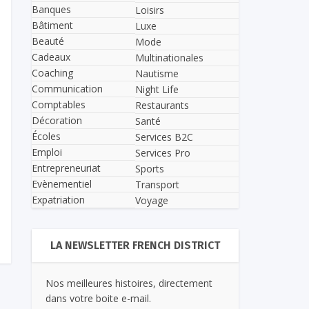
Banques
Loisirs
Bâtiment
Luxe
Beauté
Mode
Cadeaux
Multinationales
Coaching
Nautisme
Communication
Night Life
Comptables
Restaurants
Décoration
Santé
Écoles
Services B2C
Emploi
Services Pro
Entrepreneuriat
Sports
Evènementiel
Transport
Expatriation
Voyage
LA NEWSLETTER FRENCH DISTRICT
Nos meilleures histoires, directement
dans votre boite e-mail.