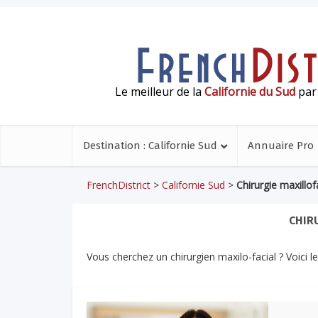
Le meilleur de la
Californie du Sud
par 
Destination : Californie Sud
Annuaire Pro
FrenchDistrict
>
Californie Sud
>
Chirurgie maxillof
CHIR
Vous cherchez un chirurgien maxilo-facial ? Voici l