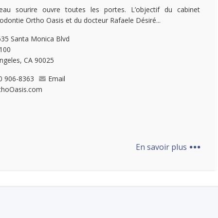
au sourire ouvre toutes les portes. L’objectif du cabinet
hodontie Ortho Oasis et du docteur Rafaele Désiré...
35 Santa Monica Blvd
 100
ngeles, CA 90025
0 906-8363
Email
thoOasis.com
...
En savoir plus