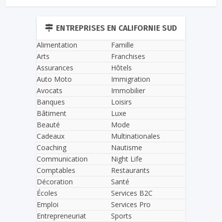
ENTREPRISES EN CALIFORNIE SUD
Alimentation
Famille
Arts
Franchises
Assurances
Hôtels
Auto Moto
Immigration
Avocats
Immobilier
Banques
Loisirs
Bâtiment
Luxe
Beauté
Mode
Cadeaux
Multinationales
Coaching
Nautisme
Communication
Night Life
Comptables
Restaurants
Décoration
Santé
Écoles
Services B2C
Emploi
Services Pro
Entrepreneuriat
Sports