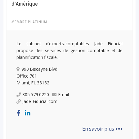
d'Amérique
MEMBRE PLATINUM
Le cabinet d’experts-comptables Jade Fiducial
propose des services de gestion comptable et de
plannification fiscale...
990 Biscayne Blvd
Office 701
Miami, FL 33132
305 579 0220
Email
Jade-Fiducial.com
...
En savoir plus