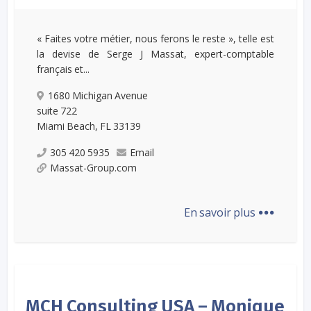
« Faites votre métier, nous ferons le reste », telle est
la devise de Serge J Massat, expert-comptable
français et...
1680 Michigan Avenue
suite 722
Miami Beach, FL 33139
305 420 5935
Email
Massat-Group.com
...
En savoir plus
MCH Consulting USA – Monique