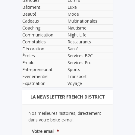
Banques
Loisirs
Bâtiment
Luxe
Beauté
Mode
Cadeaux
Multinationales
Coaching
Nautisme
Communication
Night Life
Comptables
Restaurants
Décoration
Santé
Écoles
Services B2C
Emploi
Services Pro
Entrepreneuriat
Sports
Evènementiel
Transport
Expatriation
Voyage
LA NEWSLETTER FRENCH DISTRICT
Nos meilleures histoires, directement
dans votre boite e-mail.
Votre email
*