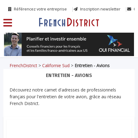
Référencez votre entreprise
Inscription newsletter
Co
FrenchDistrict
>
Californie Sud
>
Entretien - Avions
ENTRETIEN - AVIONS
Découvrez notre carnet d'adresses de professionnels
français pour l'entretien de votre avion, grâce au réseau
French District.