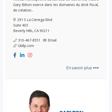
Gary Bitton exerce dans les domaines du droit fiscal,
de création...
291 S La Cienega Blvd
Suite 403
Beverly Hills, CA 90211
310-467-8551
Email
Gbllp.com
...
En savoir plus