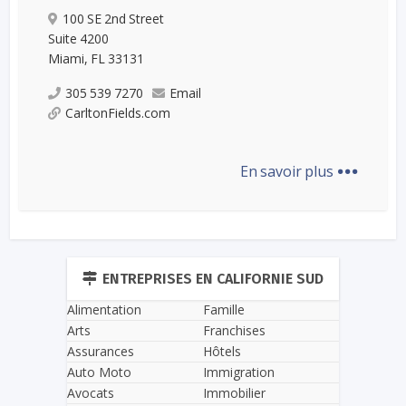
100 SE 2nd Street
Suite 4200
Miami, FL 33131
305 539 7270
Email
CarltonFields.com
...
En savoir plus
ENTREPRISES EN CALIFORNIE SUD
Alimentation
Famille
Arts
Franchises
Assurances
Hôtels
Auto Moto
Immigration
Avocats
Immobilier