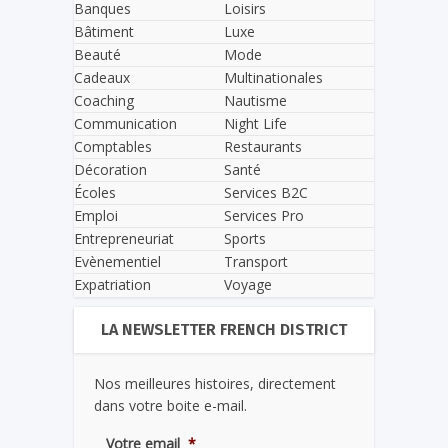
Banques
Loisirs
Bâtiment
Luxe
Beauté
Mode
Cadeaux
Multinationales
Coaching
Nautisme
Communication
Night Life
Comptables
Restaurants
Décoration
Santé
Écoles
Services B2C
Emploi
Services Pro
Entrepreneuriat
Sports
Evènementiel
Transport
Expatriation
Voyage
LA NEWSLETTER FRENCH DISTRICT
Nos meilleures histoires, directement
dans votre boite e-mail.
Votre email
*