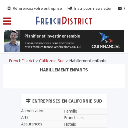
Référencez votre entreprise
Inscription newsletter
Co
FrenchDistrict
>
Californie Sud
>
Habillement enfants
HABILLEMENT ENFANTS
ENTREPRISES EN CALIFORNIE SUD
Alimentation
Famille
Arts
Franchises
Assurances
Hôtels