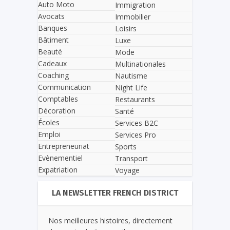
Auto Moto
Immigration
Avocats
Immobilier
Banques
Loisirs
Bâtiment
Luxe
Beauté
Mode
Cadeaux
Multinationales
Coaching
Nautisme
Communication
Night Life
Comptables
Restaurants
Décoration
Santé
Écoles
Services B2C
Emploi
Services Pro
Entrepreneuriat
Sports
Evènementiel
Transport
Expatriation
Voyage
LA NEWSLETTER FRENCH DISTRICT
Nos meilleures histoires, directement