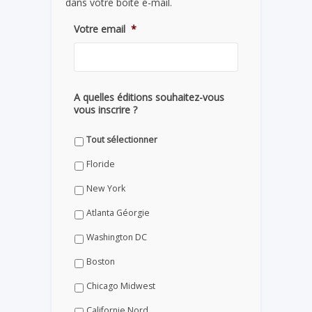
dans votre boite e-mail.
Votre email
*
A quelles éditions souhaitez-vous
vous inscrire ?
Tout sélectionner
Floride
New York
Atlanta Géorgie
Washington DC
Boston
Chicago Midwest
Californie Nord