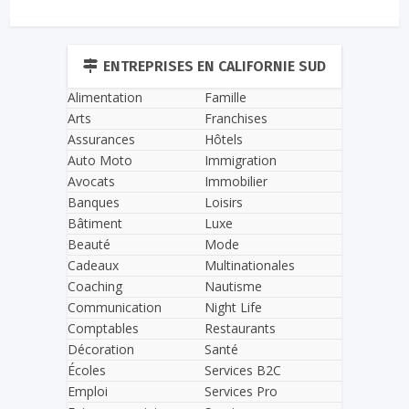
ENTREPRISES EN CALIFORNIE SUD
Alimentation
Famille
Arts
Franchises
Assurances
Hôtels
Auto Moto
Immigration
Avocats
Immobilier
Banques
Loisirs
Bâtiment
Luxe
Beauté
Mode
Cadeaux
Multinationales
Coaching
Nautisme
Communication
Night Life
Comptables
Restaurants
Décoration
Santé
Écoles
Services B2C
Emploi
Services Pro